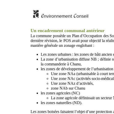
Un encadrement communal antérieur
La commune possède un Plan d’Occupation des Sols 
dernière révision, le POS avait pour objectif la réa
manière générale un zonage englobant :
Les zones urbaines : les zones de bâti ancie
La zone d’urbanisation diffuse NB ; définie su
la commanderie à Chanu,
les zones de développement de l’urbanisation
Une zone NAa (urbanisable à court te
Une zone NAc (activités socio-médicale
Une zone NAz d’activités,
zone NAb sur Chanu
les zones agricoles (NC)
La zone agricole définissait un secteur
les zones naturelles (ND).
Les zones boisées faisaient l’objet d’une protection