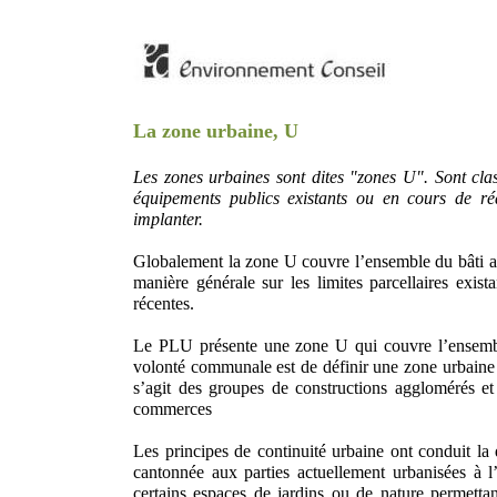
La zone urbaine, U
Les zones urbaines sont dites "zones U". Sont clas
équipements publics existants ou en cours de réa
implanter.
Globalement la zone U couvre l’ensemble du bâti act
manière générale sur les limites parcellaires exist
récentes.
Le PLU présente une zone U qui couvre l’ensemb
volonté communale est de définir une zone urbaine au
s’agit des groupes de constructions agglomérés et
commerces
Les principes de continuité urbaine ont conduit la
cantonnée aux parties actuellement urbanisées à l’
certains espaces de jardins ou de nature permettan