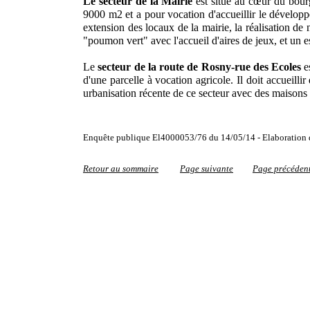
Le secteur de la Mairie
est situé au cœur du bourg
9000 m2 et a pour vocation d'accueillir le développ
extension des locaux de la mairie, la réalisation de 
"poumon vert" avec l'accueil d'aires de jeux, et un 
Le
secteur de la route de Rosny-rue des Ecoles
es
d'une parcelle à vocation agricole. Il doit accueilli
urbanisation récente de ce secteur avec des maisons
Enquête publique El4000053/76 du 14/05/14 - Elaboration d
Retour au sommaire
Page suivante
Page précéden