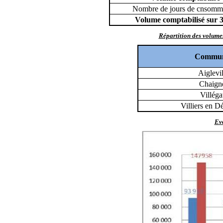
Nombre de jours de cnsomm
Volume comptabilisé sur 3
Répartition des volum
Commu
Aiglevil
Chaign
Villéga
Villiers en 
Evo