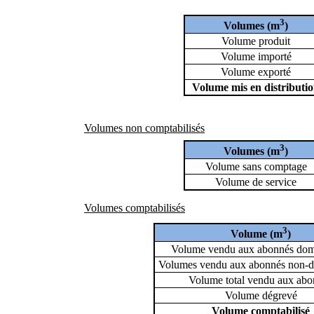
3
Volumes (m
)
Volume produit
Volume importé
Volume exporté
Volume mis en distributi
Volumes non comptabilisés
3
Volumes (m
)
Volume sans comptage
Volume de service
Volumes comptabilisés
3
Volume (m
)
Volume vendu aux abonnés dom
Volumes vendu aux abonnés non-d
Volume total vendu aux abo
Volume dégrevé
Volume comptabilisé