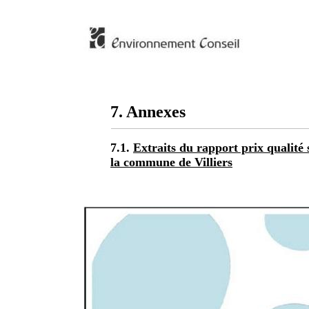
7. Annexes
7.1.
Extraits du rapport prix qualité
la commune de Villiers