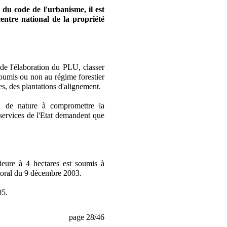
du code de l'urbanisme, il est
entre national de la propriété
de l'élaboration du PLU, classer
 soumis ou non au régime forestier
es, des plantations d'alignement.
ol de nature à compromettre la
 services de l'Etat demandent que
ieure à 4 hectares est soumis à
ectoral du 9 décembre 2003.
05.
page 28/46