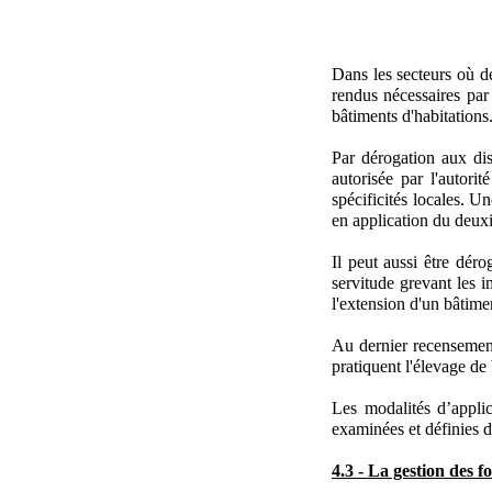
Dans les secteurs où de
rendus nécessaires par
bâtiments d'habitations
Par dérogation aux dis
autorisée par l'autori
spécificités locales. U
en application du deux
Il peut aussi être dér
servitude grevant les 
l'extension d'un bâtime
Au dernier recensement 
pratiquent l'élevage de
Les modalités d’applic
examinées et définies d
4.3 - La gestion des fo