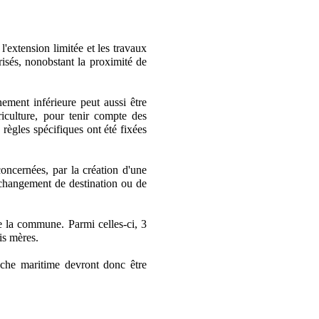
l'extension limitée et les travaux
risés, nonobstant la proximité de
nement inférieure peut aussi être
riculture, pour tenir compte des
 règles spécifiques ont été fixées
concernées, par la création d'une
n changement de destination ou de
de la commune. Parmi celles-ci, 3
bis mères.
pêche maritime devront donc être