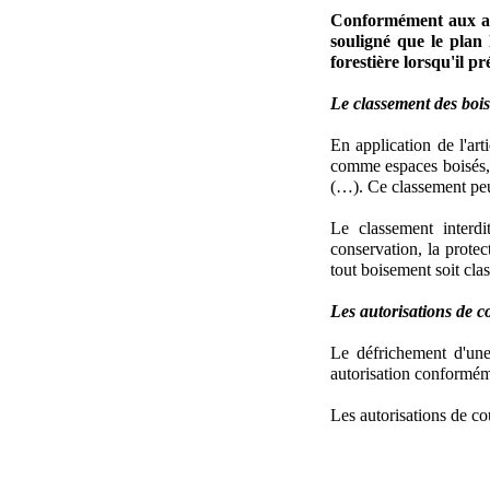
Conformément aux art
souligné que le plan
forestière lorsqu'il p
Le classement des bois
En application de l'ar
comme espaces boisés, l
(…). Ce classement peut
Le classement interd
conservation, la prote
tout boisement soit cla
Les autorisations de c
Le défrichement d'une
autorisation conforméme
Les autorisations de cou