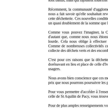
sont battus, mais qui rajoutent toutefoi
Récemment, la communauté d'agglomérat
nous a fait savoir qu'elle souhaitait r
cette déchetterie. Ces nouvelles condi
un quasi doublement de la somme que 
Comme vous pouvez l'imaginer, la C
d'autant que, comme nous nous étions 
lourde. Cela nous oblige à effectue
Comme de nombreuses collectivités ces
collecte des déchets verts et des encomb
C'est pour ces raisons que la déchette
dorénavant en lieu et place de celle d'l
usagers.
Nous avons bien conscience que ces mes
prix que nous pourrons poursuivre les p
Pour vous permettre d'accéder à l'ense
celle de St Aquilin de Pacy, vous trouver
Pour de plus amples renseignements vo