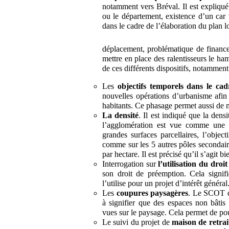
notamment vers Bréval. Il est expliqué
ou le département, existence d’un car 
dans le cadre de l’élaboration du plan l
déplacement, problématique de financem
mettre en place des ralentisseurs le h
de ces différents dispositifs, notamment
Les
objectifs temporels dans le c
nouvelles opérations d’urbanisme afin
habitants. Ce phasage permet aussi de 
La densité
. Il est indiqué que la de
l’agglomération est vue comme une mo
grandes surfaces parcellaires, l’objec
comme sur les 5 autres pôles secondai
par hectare. Il est précisé qu’il s’agit
Interrogation sur
l’utilisation du dro
son droit de préemption. Cela signif
l’utilise pour un projet d’intérêt généra
Les
coupures paysagères
. Le SCOT dé
à signifier que des espaces non bâtis
vues sur le paysage. Cela permet de pou
Le suivi du projet de
maison de retrai