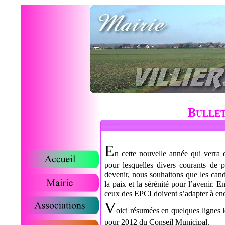
B
ULLET
E
n cette nouvelle année qui verra de
pour lesquelles divers courants de p
devenir, nous souhaitons que les cand
la paix et la sérénité pour l’avenir.
ceux des EPCI doivent s’adapter à enc
V
oici résumées en quelques lignes le
pour 2012 du Conseil Municipal.