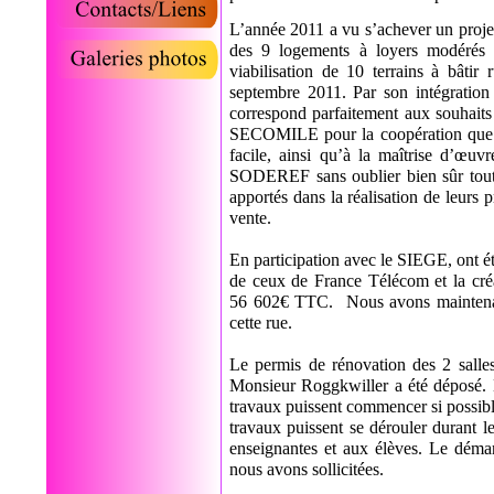
L’année 2011 a vu s’achever un proje
des 9 logements à loyers modérés 
viabilisation de 10 terrains à bât
septembre 2011. Par son intégration 
correspond parfaitement aux souhaits
SECOMILE pour la coopération que no
facile, ainsi qu’à la maîtrise d’œuv
SODEREF sans oublier bien sûr toutes
apportés dans la réalisation de leurs 
vente.
En participation avec le SIEGE, ont é
de ceux de France Télécom et la cr
56 602€ TTC. Nous avons maintenant 
cette rue.
Le permis de rénovation des 2 salle
Monsieur Roggkwiller a été déposé. N
travaux puissent commencer si possible
travaux puissent se dérouler durant l
enseignantes et aux élèves. Le démar
nous avons sollicitées.