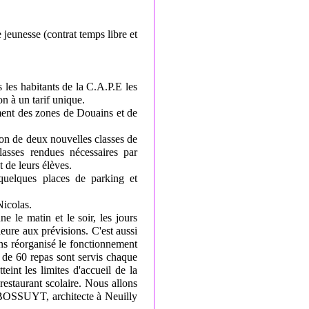
 jeunesse (contrat temps libre et
 les habitants de la C.A.P.E les
on à un tarif unique.
nt des zones de Douains et de
ion de deux nouvelles classes de
lasses rendues nécessaires par
t de leurs élèves.
quelques places de parking et
Nicolas.
e le matin et le soir, les jours
eure aux prévisions. C'est aussi
ns réorganisé le fonctionnement
s de 60 repas sont servis chaque
eint les limites d'accueil de la
 restaurant scolaire. Nous allons
le BOSSUYT, architecte à Neuilly