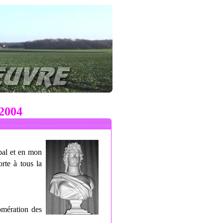
2004
pal et en mon
rte à tous la
omération des