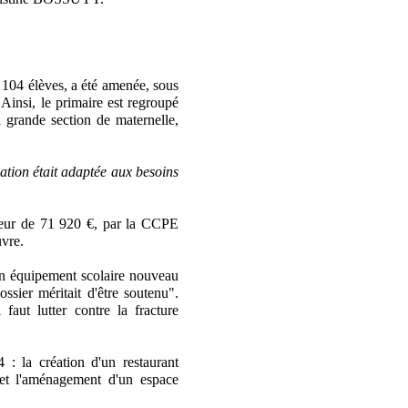
e 104 élèves, a été amenée, sous
insi, le primaire est regroupé
la grande section de maternelle,
sation était adaptée aux besoins
teur de 71 920 €, par la CCPE
uvre.
 équipement scolaire nouveau
sier méritait d'être soutenu".
faut lutter contre la fracture
 la création d'un restaurant
 et l'aménagement d'un espace