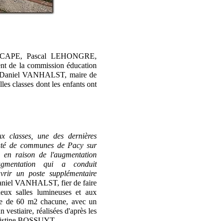
la CAPE, Pascal LEHONGRE,
ent de la commission éducation
ent Daniel VANHALST, maire de
es classes dont les enfants ont
x classes, une des dernières
uté de communes de Pacy sur
e en raison de l'augmentation
Augmentation qui a conduit
uvrir un poste supplémentaire
aniel VANHALST, fier de faire
deux salles lumineuses et aux
cie de 60 m2 chacune, avec un
un vestiaire, réalisées d'après les
Christine BOSSUYT.